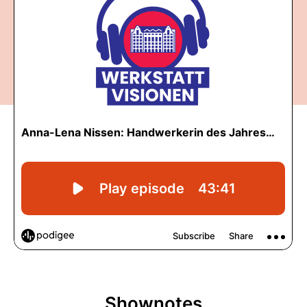
Shownotes