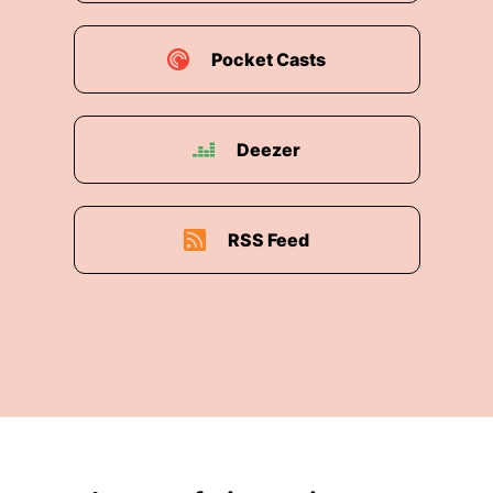
Pocket Casts
Deezer
RSS Feed